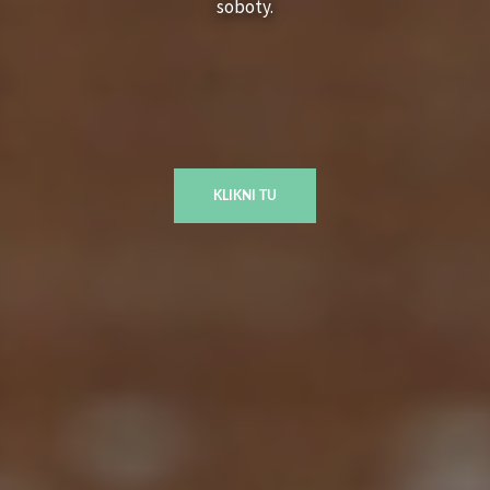
soboty.
KLIKNI TU