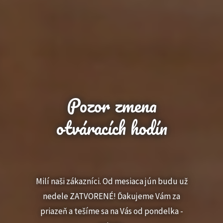
Pozor zmena
otváracích hodín
Milí naši zákazníci. Od mesiaca jún budu už
nedele ZATVORENÉ! Ďakujeme Vám za
priazeň a tešíme sa na Vás od pondelka -