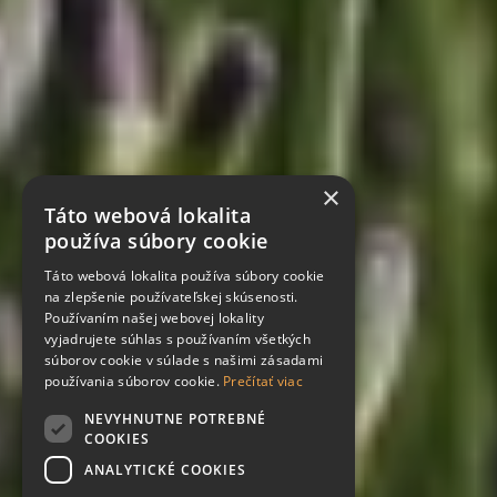
×
Táto webová lokalita
používa súbory cookie
Táto webová lokalita používa súbory cookie
na zlepšenie používateľskej skúsenosti.
Používaním našej webovej lokality
vyjadrujete súhlas s používaním všetkých
súborov cookie v súlade s našimi zásadami
používania súborov cookie.
Prečítať viac
NEVYHNUTNE POTREBNÉ
COOKIES
ANALYTICKÉ COOKIES