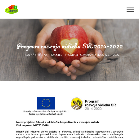
Program rozvoja vidieka SR 2014-2022
HLAVNÁ STRÁNKA
/
OVOCIE
/
PROGRAM ROZVOJA VIDIEKA SR 2014-2022