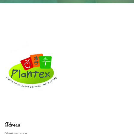
Adresa
Plantex, s.r.o.