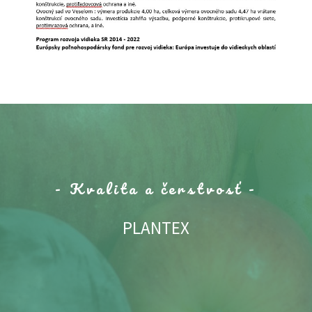
- Kvalita a čerstvosť -
PLANTEX