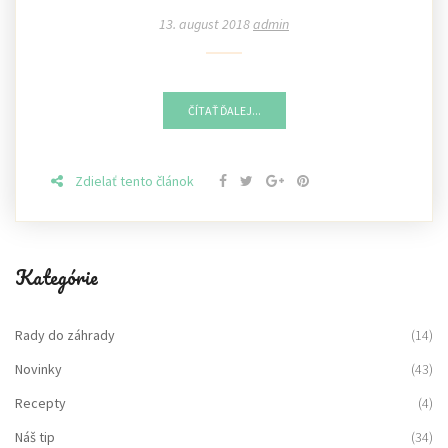
13. august 2018
admin
ČÍTAŤ ĎALEJ...
Zdielať tento článok
Kategórie
Rady do záhrady
(14)
Novinky
(43)
Recepty
(4)
Náš tip
(34)