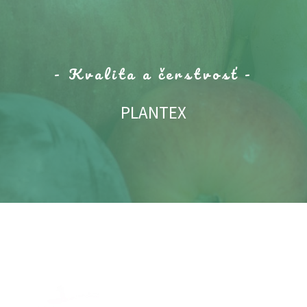
- Kvalita a čerstvosť -
PLANTEX