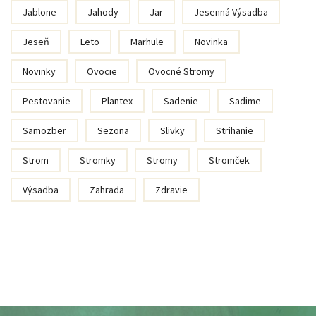
Jablone
Jahody
Jar
Jesenná Výsadba
Jeseň
Leto
Marhule
Novinka
Novinky
Ovocie
Ovocné Stromy
Pestovanie
Plantex
Sadenie
Sadime
Samozber
Sezona
Slivky
Strihanie
Strom
Stromky
Stromy
Stromček
Výsadba
Zahrada
Zdravie