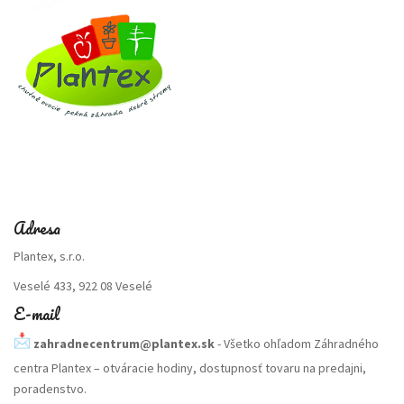
Adresa
Plantex, s.r.o.
Veselé 433, 922 08 Veselé
E-mail
zahradnecentrum@plantex.sk
- Všetko ohľadom Záhradného
centra Plantex – otváracie hodiny, dostupnosť tovaru na predajni,
poradenstvo.