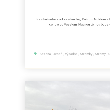
Na stretnutie s odborníkmi Ing. Petrom Moldom a 
centre vo Veselom. Hlavnou témou bude vý
Sezona
,
Jeseň
,
Výsadba
,
Stromky
,
Stromy
,