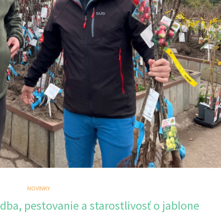
NOVINKY
dba, pestovanie a starostlivosť o jablone