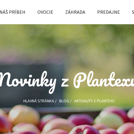
NÁŠ PRÍBEH
OVOCIE
ZÁHRADA
PREDAJNE
Novinky z Plantex
HLAVNÁ STRÁNKA
/
BLOG
/
AKTUALITY Z PLANTEXU