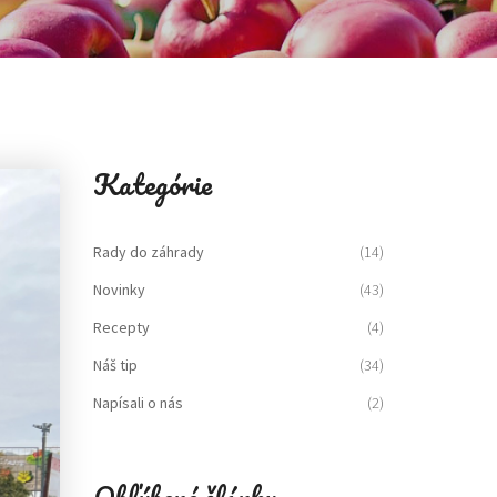
Kategórie
Rady do záhrady
(14)
Novinky
(43)
Recepty
(4)
Náš tip
(34)
Napísali o nás
(2)