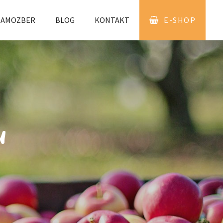
SAMOZBER
BLOG
KONTAKT
E-SHOP
u