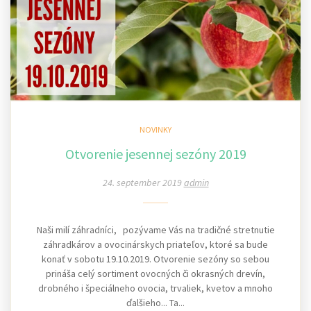
NOVINKY
Otvorenie jesennej sezóny 2019
24. september 2019
admin
Naši milí záhradníci, pozývame Vás na tradičné stretnutie
záhradkárov a ovocinárskych priateľov, ktoré sa bude
konať v sobotu 19.10.2019. Otvorenie sezóny so sebou
prináša celý sortiment ovocných či okrasných drevín,
drobného i špeciálneho ovocia, trvaliek, kvetov a mnoho
ďalšieho... Ta...