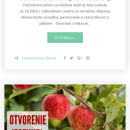
Petrom Kováčom sa môžete tešiť už túto sobotu
21.10.2023 v Záhradnom centre vo Veselom. Hlavnou
témou bude výsadba, pestovanie a starostlivosť o
jablone. Ovocinár s in&scar...
ČÍTAŤ ĎALEJ...
Zdielať tento článok