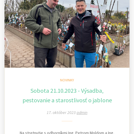
NOVINKY
Sobota 21.10.2023 - Výsadba,
pestovanie a starostlivosť o jablone
17. október 2023
admin
Na stretnutie s odborníkmi Ing. Petrom Moldom a Ing.