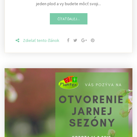
jeden plod a vy budete môcť svoji...
ČÍTAŤ ĎALEJ...
Zdielať tento článok