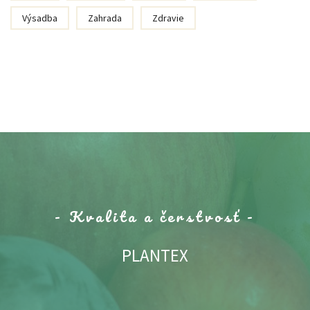
Výsadba
Zahrada
Zdravie
- Kvalita a čerstvosť -
PLANTEX