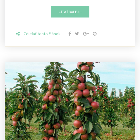
ČÍTAŤ ĎALEJ...
Zdielať tento článok