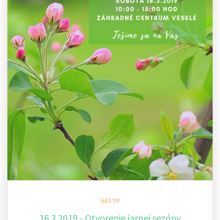
NÁŠ TIP
16.3.2019 - Otvorenie jarnej sezóny