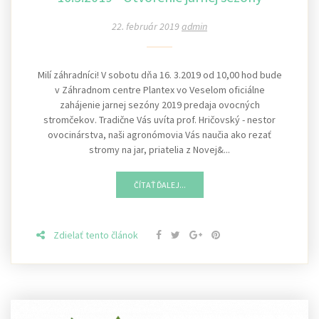
22. február 2019
admin
Milí záhradníci! V sobotu dňa 16. 3.2019 od 10,00 hod bude
v Záhradnom centre Plantex vo Veselom oficiálne
zahájenie jarnej sezóny 2019 predaja ovocných
stromčekov. Tradične Vás uvíta prof. Hričovský - nestor
ovocinárstva, naši agronómovia Vás naučia ako rezať
stromy na jar, priatelia z Novej&...
ČÍTAŤ ĎALEJ...
Zdielať tento článok