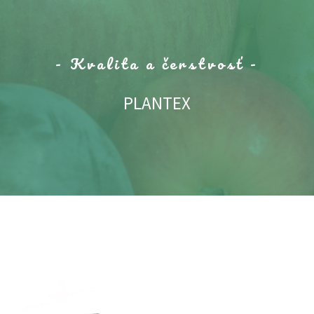
- Kvalita a čerstvosť -
PLANTEX