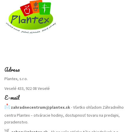
Adresa
Plantex, s.r.o.
Veselé 433, 922 08 Veselé
E-mail
zahradnecentrum@plantex.sk
- Všetko ohľadom Záhradného
centra Plantex – otváracie hodiny, dostupnosť tovaru na predajni,
poradenstvo.