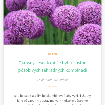
NÁŠ TIP
Okrasný cesnak môže byť súčasťou
pôsobivých záhradných kombinácií
04. október 2020
admin
Ako ho sadiť a s čím ho skombinovať, aby vynikli všetky
jeho pôvaby? Predstavíme vám niektoré pôsobivé