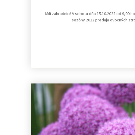
Milí záhradníci! V sobotu dňa 15.10.2022 od 9,00 
sezóny 2022 predaja ovocných strom