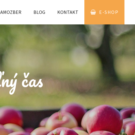
SAMOZBER
BLOG
KONTAKT
E-SHOP
ľný čas