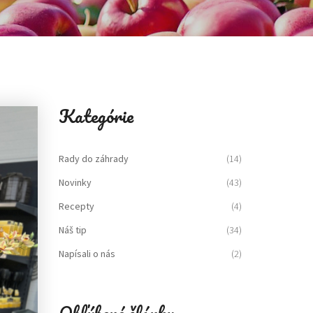
Kategórie
Rady do záhrady
(14)
Novinky
(43)
Recepty
(4)
Náš tip
(34)
Napísali o nás
(2)