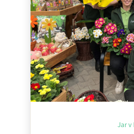
Jar v