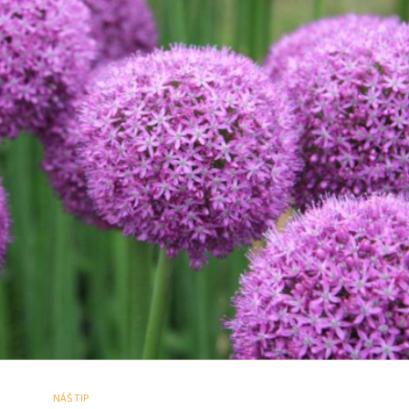
NÁŠ TIP