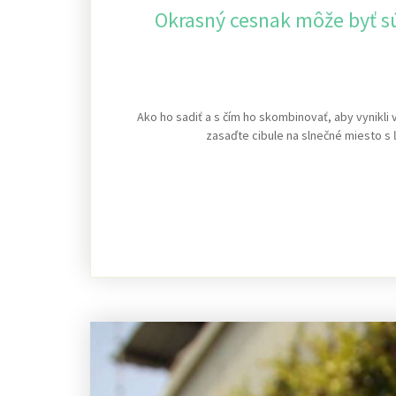
Okrasný cesnak môže byť s
Ako ho sadiť a s čím ho skombinovať, aby vynikl
zasaďte cibule na slnečné miesto s 