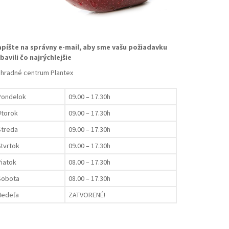
píšte na správny e-mail, aby sme vašu požiadavku
bavili čo najrýchlejšie
hradné centrum Plantex
Pondelok
09.00 – 17.30h
Utorok
09.00 – 17.30h
Streda
09.00 – 17.30h
tvrtok
09.00 – 17.30h
iatok
08.00 – 17.30h
Sobota
08.00 – 17.30h
Nedeľa
ZATVORENÉ!