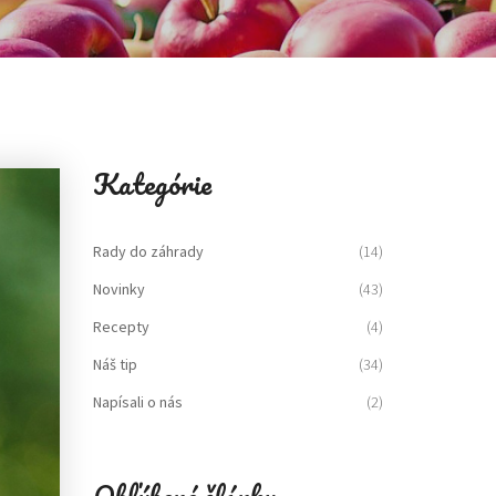
Kategórie
Rady do záhrady
(14)
Novinky
(43)
Recepty
(4)
Náš tip
(34)
Napísali o nás
(2)