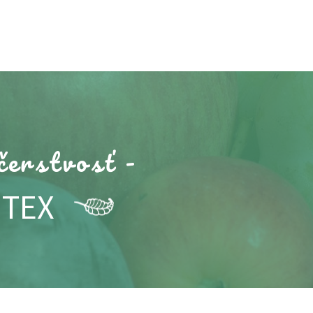
čerstvosť -
TEX