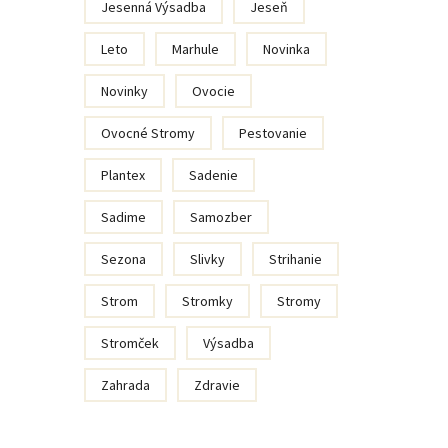
Jesenná Výsadba
Jeseň
Leto
Marhule
Novinka
Novinky
Ovocie
Ovocné Stromy
Pestovanie
Plantex
Sadenie
Sadime
Samozber
Sezona
Slivky
Strihanie
Strom
Stromky
Stromy
Stromček
Výsadba
Zahrada
Zdravie