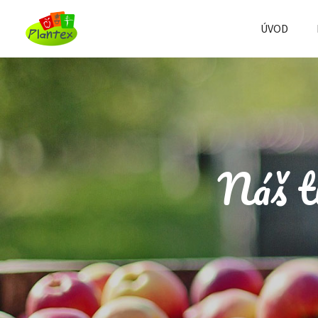
ÚVOD
Náš ti