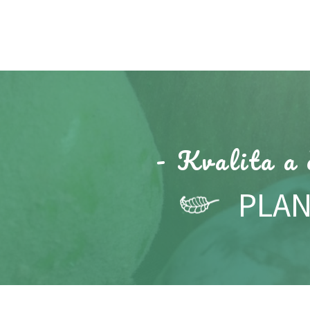
- Kvalita a 
PLAN