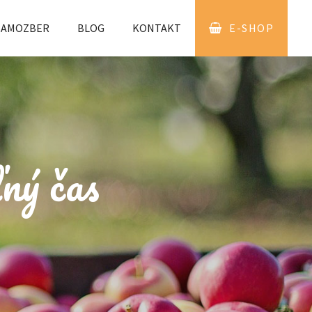
SAMOZBER
BLOG
KONTAKT
E-SHOP
ľný čas