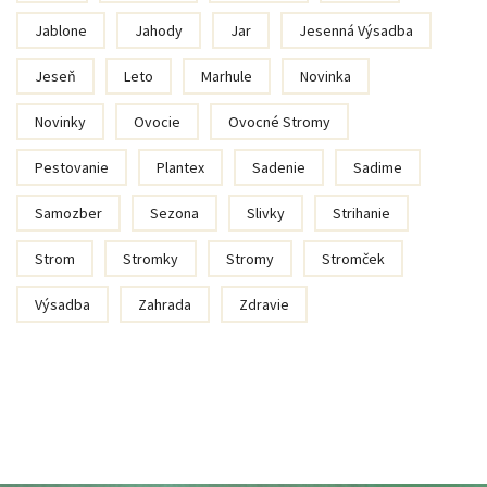
Jablone
Jahody
Jar
Jesenná Výsadba
Jeseň
Leto
Marhule
Novinka
Novinky
Ovocie
Ovocné Stromy
Pestovanie
Plantex
Sadenie
Sadime
Samozber
Sezona
Slivky
Strihanie
Strom
Stromky
Stromy
Stromček
Výsadba
Zahrada
Zdravie