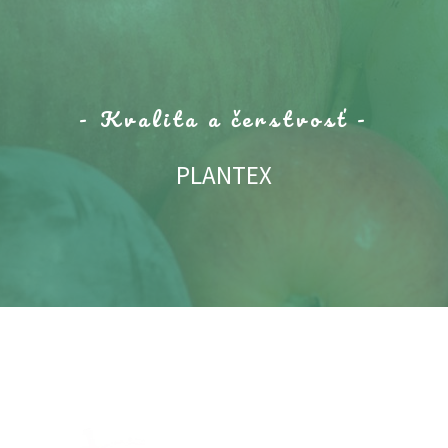
- Kvalita a čerstvosť -
PLANTEX