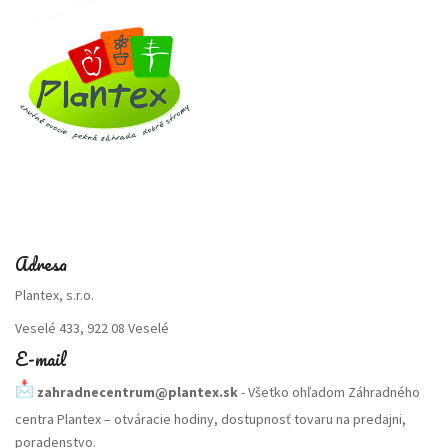
Adresa
Plantex, s.r.o.
Veselé 433, 922 08 Veselé
E-mail
zahradnecentrum@plantex.sk
- Všetko ohľadom Záhradného
centra Plantex – otváracie hodiny, dostupnosť tovaru na predajni,
poradenstvo.