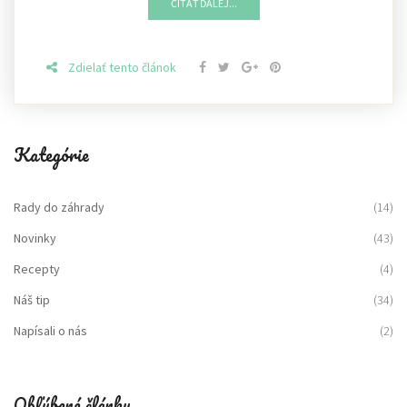
ČÍTAŤ ĎALEJ...
Zdielať tento článok
Kategórie
Rady do záhrady
(14)
Novinky
(43)
Recepty
(4)
Náš tip
(34)
Napísali o nás
(2)
Obľúbené články