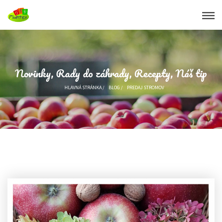
Novinky, Rady do záhrady, Recepty, Náš tip
HLAVNÁ STRÁNKA
/
BLOG
/
PREDAJ STROMOV