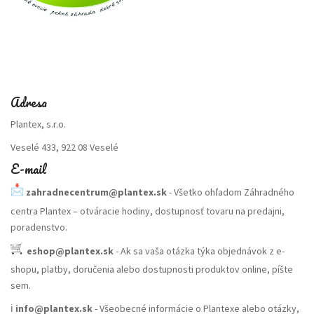
Adresa
Plantex, s.r.o.
Veselé 433, 922 08 Veselé
E-mail
zahradnecentrum@plantex.sk
- Všetko ohľadom Záhradného
centra Plantex – otváracie hodiny, dostupnosť tovaru na predajni,
poradenstvo.
eshop@plantex.sk
- Ak sa vaša otázka týka objednávok z e-
shopu, platby, doručenia alebo dostupnosti produktov online, píšte
sem.
ℹ️
info@plantex.sk
- Všeobecné informácie o Plantexe alebo otázky,