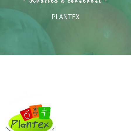
- Kvalita a čerstvosť -
PLANTEX