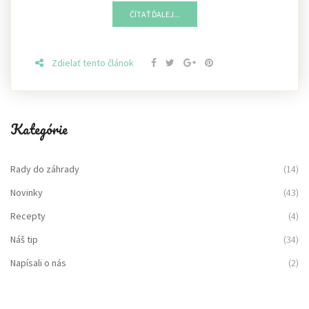
ČÍTAŤ ĎALEJ...
Zdielať tento článok
Kategórie
Rady do záhrady
(14)
Novinky
(43)
Recepty
(4)
Náš tip
(34)
Napísali o nás
(2)