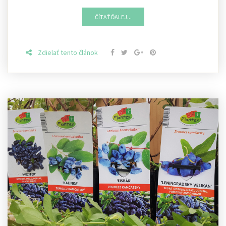
ČÍTAŤ ĎALEJ...
Zdielať tento článok