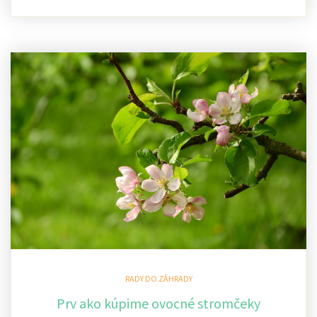
RADY DO ZÁHRADY
Prv ako kúpime ovocné stromčeky