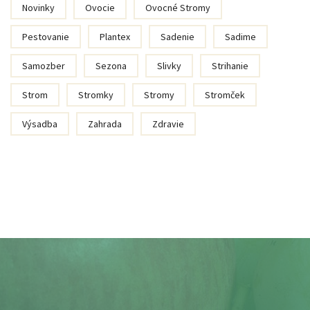
Novinky
Ovocie
Ovocné Stromy
Pestovanie
Plantex
Sadenie
Sadime
Samozber
Sezona
Slivky
Strihanie
Strom
Stromky
Stromy
Stromček
Výsadba
Zahrada
Zdravie