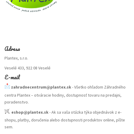
Adresa
Plantex, s.r.o.
Veselé 433, 922 08 Veselé
E-mail
zahradnecentrum@plantex.sk
- Všetko ohľadom Záhradného
centra Plantex – otváracie hodiny, dostupnosť tovaru na predajni,
poradenstvo.
eshop@plantex.sk
- Ak sa vaša otázka týka objednávok z e-
shopu, platby, doručenia alebo dostupnosti produktov online, píšte
sem.