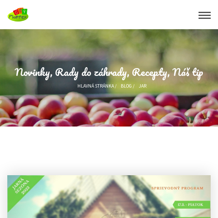
Novinky, Rady do záhrady, Recepty, Náš tip
HLAVNÁ STRÁNKA
/
BLOG
/
JAR