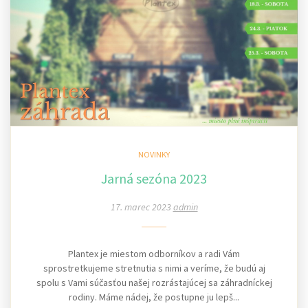
NOVINKY
Jarná sezóna 2023
17. marec 2023
admin
Plantex je miestom odborníkov a radi Vám
sprostretkujeme stretnutia s nimi a veríme, že budú aj
spolu s Vami súčasťou našej rozrástajúcej sa záhradníckej
rodiny. Máme nádej, že postupne ju lepš...