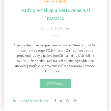
RADY DO ZÁHRADY
Rady pre nákup a pestovanie ruží
"KORDES"
18. marec 2019
admin
Ruže Kordes ... najkrajšie ruže na svete Sme radi, že Vám
môžeme v sezóne 2019 v našom Záhradnom centre
ponúknuť jedny z najkvalitnejších a najkrajších ruží na
svete, ruže Kordes. Kvalita ruží Kordes vychádza zo
stáročnej tradície pestovania ruží v severnom Nemecku.
Firmu založil ...
ČÍTAŤ ĎALEJ...
Zdielať tento článok