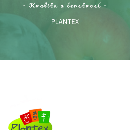
- Kvalita a čerstvosť -
PLANTEX