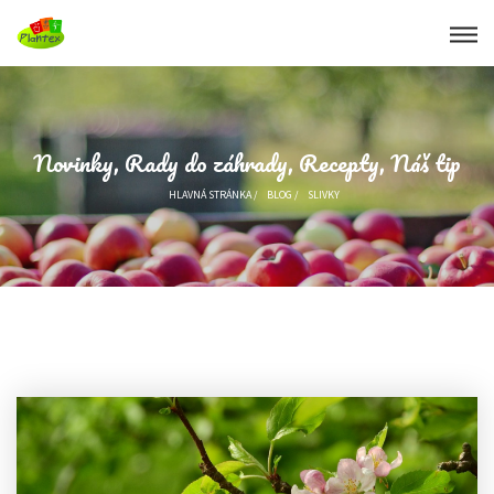
Novinky, Rady do záhrady, Recepty, Náš tip
HLAVNÁ STRÁNKA
/
BLOG
/
SLIVKY