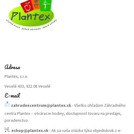
Adresa
Plantex, s.r.o.
Veselé 433, 922 08 Veselé
E-mail
zahradnecentrum@plantex.sk
- Všetko ohľadom Záhradného
centra Plantex – otváracie hodiny, dostupnosť tovaru na predajni,
poradenstvo.
eshop@plantex.sk
- Ak sa vaša otázka týka objednávok z e-