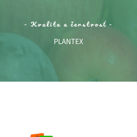
- Kvalita a čerstvosť -
PLANTEX