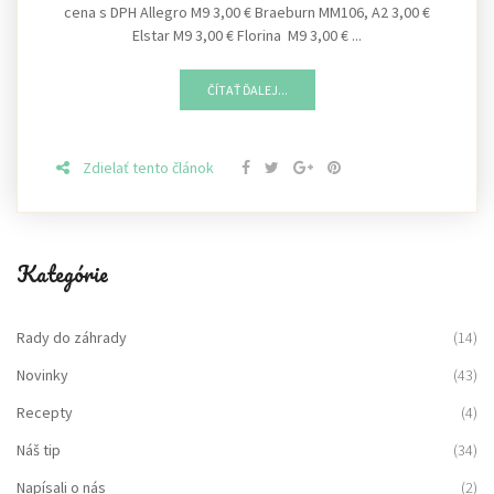
cena s DPH Allegro M9 3,00 € Braeburn MM106, A2 3,00 €
Elstar M9 3,00 € Florina M9 3,00 € ...
ČÍTAŤ ĎALEJ...
Zdielať tento článok
Kategórie
Rady do záhrady
(14)
Novinky
(43)
Recepty
(4)
Náš tip
(34)
Napísali o nás
(2)