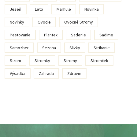
Jeseň
Leto
Marhule
Novinka
Novinky
Ovocie
Ovocné Stromy
Pestovanie
Plantex
Sadenie
Sadime
Samozber
Sezona
Slivky
Strihanie
Strom
Stromky
Stromy
Stromček
Výsadba
Zahrada
Zdravie