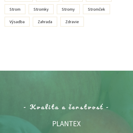
Strom
Stromky
Stromy
Stromček
Výsadba
Zahrada
Zdravie
- Kvalita a čerstvosť -
PLANTEX