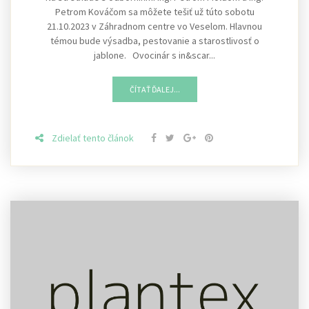
Petrom Kováčom sa môžete tešiť už túto sobotu
21.10.2023 v Záhradnom centre vo Veselom. Hlavnou
témou bude výsadba, pestovanie a starostlivosť o
jablone. Ovocinár s in&scar...
ČÍTAŤ ĎALEJ...
Zdielať tento článok