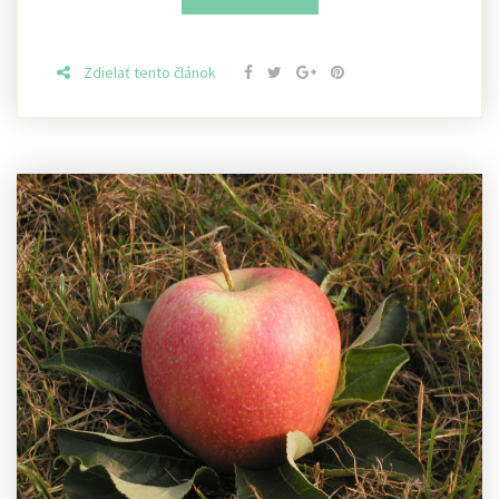
Zdielať tento článok