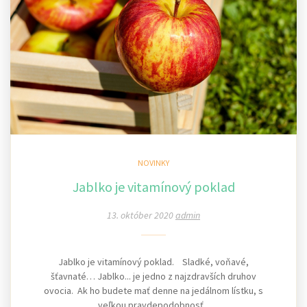
NOVINKY
Jablko je vitamínový poklad
13. október 2020
admin
Jablko je vitamínový poklad. Sladké, voňavé,
šťavnaté… Jablko... je jedno z najzdravších druhov
ovocia. Ak ho budete mať denne na jedálnom lístku, s
veľkou pravdepodobnosť...