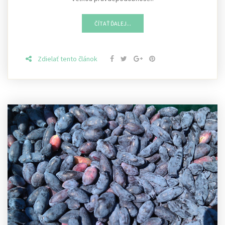
ČÍTAŤ ĎALEJ...
Zdielať tento článok