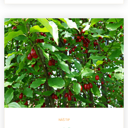
NÁŠ TIP