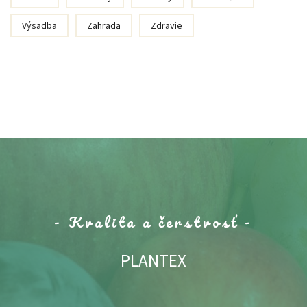
Výsadba
Zahrada
Zdravie
- Kvalita a čerstvosť -
PLANTEX