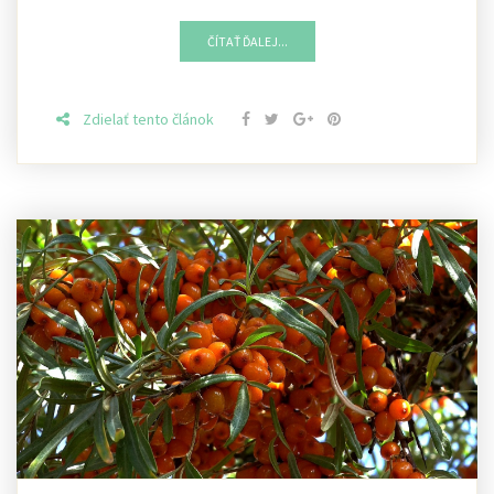
ČÍTAŤ ĎALEJ...
Zdielať tento článok