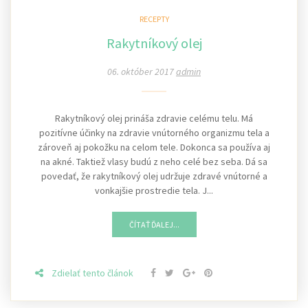
RECEPTY
Rakytníkový olej
06. október 2017
admin
Rakytníkový olej prináša zdravie celému telu. Má
pozitívne účinky na zdravie vnútorného organizmu tela a
zároveň aj pokožku na celom tele. Dokonca sa používa aj
na akné. Taktiež vlasy budú z neho celé bez seba. Dá sa
povedať, že rakytníkový olej udržuje zdravé vnútorné a
vonkajšie prostredie tela. J...
ČÍTAŤ ĎALEJ...
Zdielať tento článok