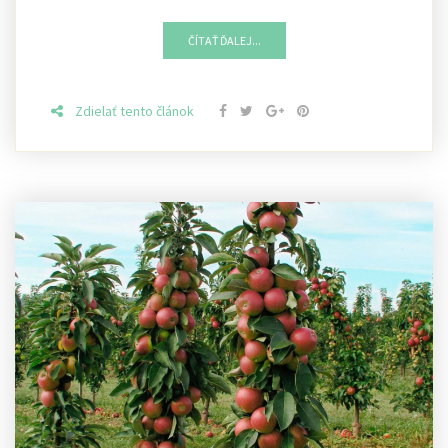
ČÍTAŤ ĎALEJ...
Zdielať tento článok