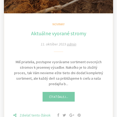
NOVINKY
Aktuálne vyorané stromy
11. október 2023
admin
Milí priatelia, postupne vyorávame sortiment ovocných
stromov k jesennej výsadbe. Nakoľko je to zložitý
proces, tak Vám nevieme ešte tieto dni dodať kompletný
sortiment, ale každý deň sa približujeme k cieľu a naša
predajňa b...
ČÍTAŤ ĎALEJ...
Zdielať tento článok