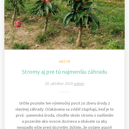
NÁŠ TIP
Stromy aj pre tú najmenšiu záhradu
20. október 2019
admin
Určite poznáte ten výnimočný pocit zo zberu úrody z
vlastnej záhrady. Očakávania sa zvlášť stupňujú, keď je to
prvá - panenská úroda, chodíte okolo stromu s nadšením
a pozeráte ako ovocie dozrieva a obávate sa aby
neopadlo ešte pred dozretím. Dúfate, že ostane aspoň