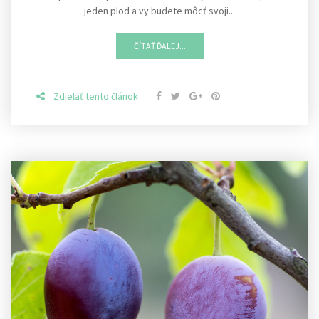
jeden plod a vy budete môcť svoji...
ČÍTAŤ ĎALEJ...
Zdielať tento článok