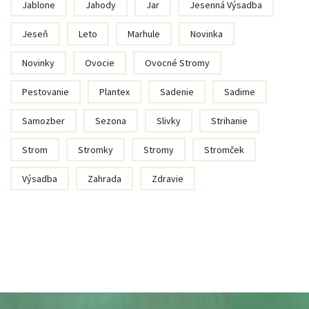
Jablone
Jahody
Jar
Jesenná Výsadba
Jeseň
Leto
Marhule
Novinka
Novinky
Ovocie
Ovocné Stromy
Pestovanie
Plantex
Sadenie
Sadime
Samozber
Sezona
Slivky
Strihanie
Strom
Stromky
Stromy
Stromček
Výsadba
Zahrada
Zdravie