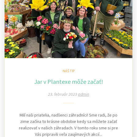
NÁŠ TIP
Jar v Plantexe môže začať!
23. február 2023
admin
Milí naši priatelia, nadšenci záhradníci! Sme radi, že po
zime začína to krásne obdobie kedy sa môžete začať
realizovať v našich záhradach. V tomto roku sme si pre
Vás pripravili veľa zaujímavých akcií...