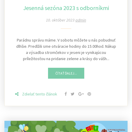
Jesenná sezóna 2023 s odborníkmi
10. október 2023
admin
Parádnu správu máme. V sobotu môžete u nás pobudnuť
dlhšie. Predlžili sme otváracie hodiny do 15.00hod. Nákup
a výsadba stromčekov v jeseni je vynikajúcou
príležitosťou na pridanie zelene a krásy do vášh...
ČÍTAŤ ĎALEJ...
Zdielať tento článok