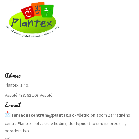
Adresa
Plantex, s.r.o.
Veselé 433, 922 08 Veselé
E-mail
zahradnecentrum@plantex.sk
- Všetko ohľadom Záhradného
centra Plantex – otváracie hodiny, dostupnosť tovaru na predajni,
poradenstvo.