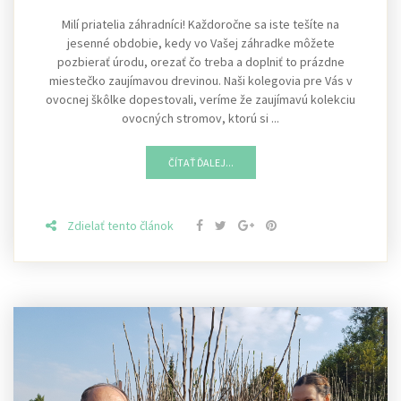
Milí priatelia záhradníci! Každoročne sa iste tešíte na
jesenné obdobie, kedy vo Vašej záhradke môžete
pozbierať úrodu, orezať čo treba a doplniť to prázdne
miestečko zaujímavou drevinou. Naši kolegovia pre Vás v
ovocnej škôlke dopestovali, veríme že zaujímavú kolekciu
ovocných stromov, ktorú si ...
ČÍTAŤ ĎALEJ...
Zdielať tento článok