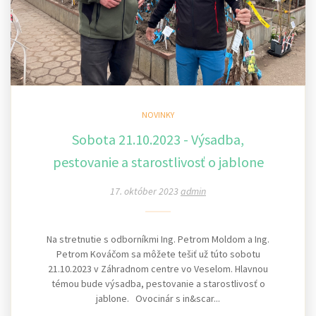
NOVINKY
Sobota 21.10.2023 - Výsadba,
pestovanie a starostlivosť o jablone
17. október 2023
admin
Na stretnutie s odborníkmi Ing. Petrom Moldom a Ing.
Petrom Kováčom sa môžete tešiť už túto sobotu
21.10.2023 v Záhradnom centre vo Veselom. Hlavnou
témou bude výsadba, pestovanie a starostlivosť o
jablone. Ovocinár s in&scar...