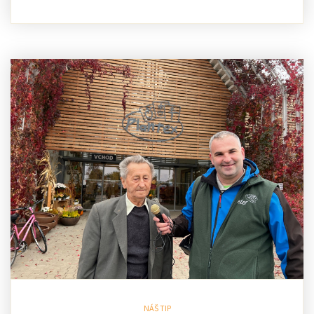
NÁŠ TIP