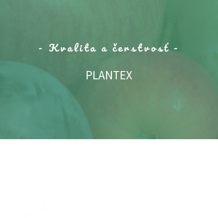
- Kvalita a čerstvosť -
PLANTEX