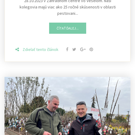
28.10.2023 v Záhradnom centre vo Veselom. Naši
kolegovia majú viac ako 25 ročné skúsenosti v oblasti
pestovani...
ČÍTAŤ ĎALEJ...
Zdielať tento článok