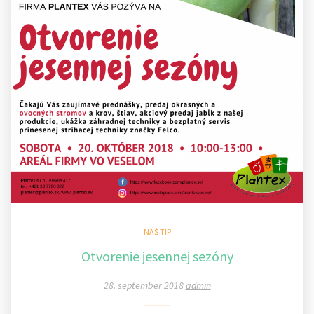
NÁŠ TIP
Otvorenie jesennej sezóny
28. september 2018
admin