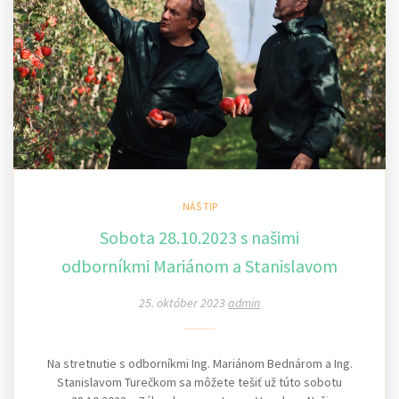
NÁŠ TIP
Sobota 28.10.2023 s našimi
odborníkmi Mariánom a Stanislavom
25. október 2023
admin
Na stretnutie s odborníkmi Ing. Mariánom Bednárom a Ing.
Stanislavom Turečkom sa môžete tešiť už túto sobotu