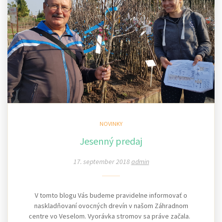
NOVINKY
Jesenný predaj
17. september 2018
admin
V tomto blogu Vás budeme pravidelne informovať o
naskladňovaní ovocných drevín v našom Záhradnom
centre vo Veselom. Vyorávka stromov sa práve začala.