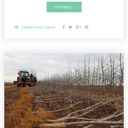
ČÍTAŤ ĎALEJ...
Zdielať tento článok