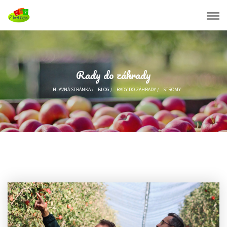
Rady do záhrady
HLAVNÁ STRÁNKA
/
BLOG
/
RADY DO ZÁHRADY
/
STROMY